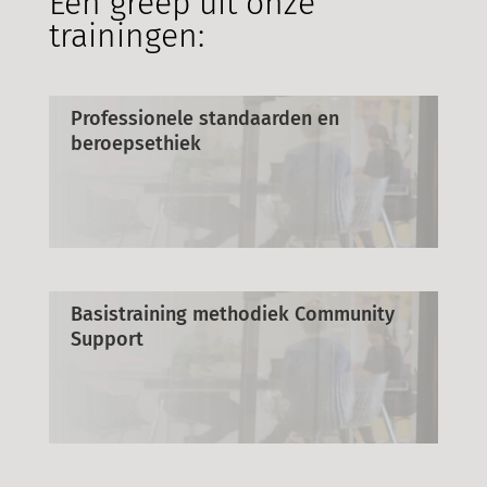
Een greep uit onze
trainingen:
Professionele standaarden en
beroepsethiek
Basistraining methodiek Community
Support