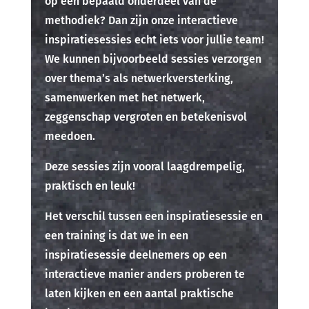
op een bepaald onderdeel van de
methodiek? Dan zijn onze interactieve
inspiratiesessies echt iets voor jullie team!
We kunnen bijvoorbeeld sessies verzorgen
over thema’s als netwerkversterking,
samenwerken met het netwerk,
zeggenschap vergroten en betekenisvol
meedoen.
Deze sessies zijn vooral laagdrempelig,
praktisch en leuk!
Het verschil tussen een inspiratiesessie en
een training is dat we in een
inspiratiesessie deelnemers op een
interactieve manier anders proberen te
laten kijken en een aantal praktische