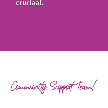
cruciaal.