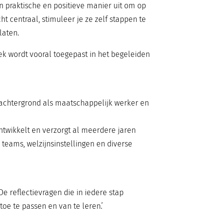
n praktische en positieve manier uit om op
t centraal, stimuleer je ze zelf stappen te
laten.
k wordt vooral toegepast in het begeleiden
 achtergrond als maatschappelijk werker en
twikkelt en verzorgt al meerdere jaren
teams, welzijnsinstellingen en diverse
 reflectievragen die in iedere stap
oe te passen en van te leren.’