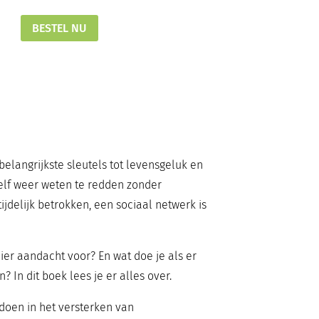
BESTEL NU
elangrijkste sleutels tot levensgeluk en
hzelf weer weten te redden zonder
jdelijk betrokken, een sociaal netwerk is
hier aandacht voor? En wat doe je als er
? In dit boek lees je er alles over.
 doen in het versterken van