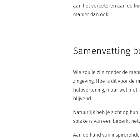
aan het verbeteren aan de kwa
manier dan ook.
Samenvatting b
Wie zou je zijn zonder de men
zingeving. Hoe is dit voor de 
hulpverlening, maar wel met i
blijvend.
Natuurlijk heb je zicht op hun
sprake is van een beperkt netw
Aan de hand van inspirerende 