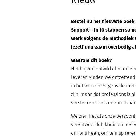
Nieuw
Bestel nu het nieuwste boe
Support – In 10 stappen sam
Werk volgens de methodiek
jezelf duurzaam overbodig al
Waarom dit boek?
Het blijven ontwikkelen en ee
leveren vinden we ontzettend 
in het werken volgens de met
zijn, maar dat professionals 
versterken van samenredzaa
We zien het als onze persoonl
verantwoordelijkheid om dat 
om ons heen, om te inspireren