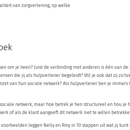
liteit van zorgverlening, op welke
oek
sen om je heen? Juist de verbinding met anderen is één van de b
mensen die jij als hulpverlener begeleidt? Wil je ook dat zij zic
nzet van hun sociale netwerk? Als hulpverlener ben je immers ti
 sociale netwerk, maar hoe betrek je hen structureel en hou je 
erk of als de klant aangeeft dit netwerk niet te willen betrekken
voorbeelden leggen Nelly en Riny in 10 stappen uit wat jij kunt