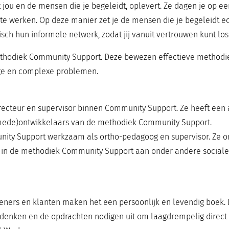
ou en de mensen die je begeleidt, oplevert. Ze dagen je op ee
te werken. Op deze manier zet je de mensen die je begeleidt ech
isch hun informele netwerk, zodat jij vanuit vertrouwen kunt los
methodiek Community Support. Deze bewezen effectieve methodie
ge en complexe problemen.
irecteur en supervisor binnen Community Support. Ze heeft een
(mede)ontwikkelaars van de methodiek Community Support.
nity Support werkzaam als ortho-pedagoog en supervisor. Ze on
en in de methodiek Community Support aan onder andere sociale 
ners en klanten maken het een persoonlijk en levendig boek. De
denken en de opdrachten nodigen uit om laagdrempelig direct t