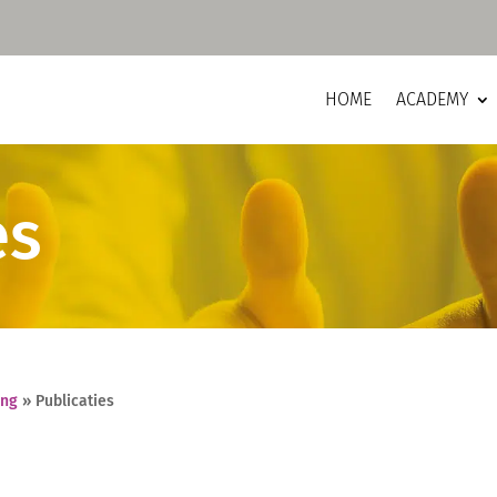
HOME
ACADEMY
es
ing
»
Publicaties