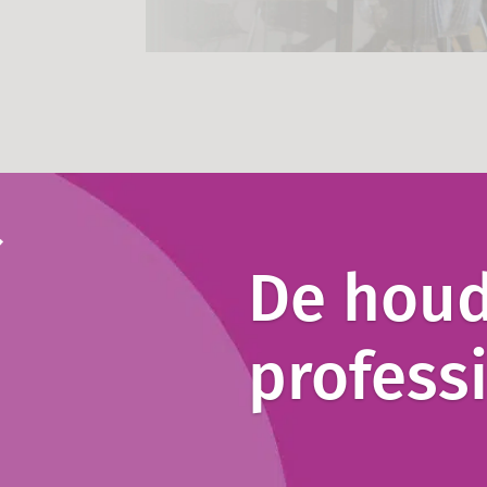
De houd
professi