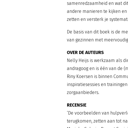
samenredzaamheid en wat dit j
andere manieren te kijken en 
zetten en versterk je systemat
De basis van dit boek is de 
van gezinnen met meervoudi
OVER DE AUTEURS
Nelly Heijs is werkzaam als d
andragoog en is één van de 
Riny Koersen is binnen Commu
inspiratiesessies en training
zorgaanbieders.
RECENSIE
‘De voorbeelden van hulpverle
terugkomen, zetten aan tot na