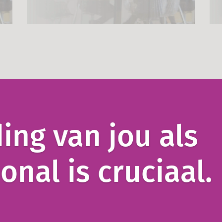
ing van jou als
onal is cruciaal.