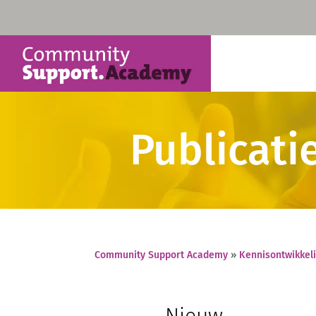
Publicati
Community Support Academy
»
Kennisontwikkel