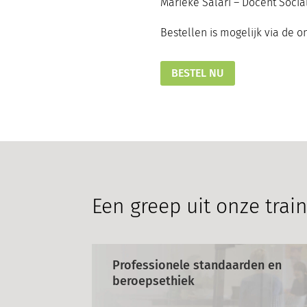
Marieke Salari – Docent Socia
Bestellen is mogelijk via de 
BESTEL NU
Een greep uit onze trai
Professionele standaarden en
beroepsethiek