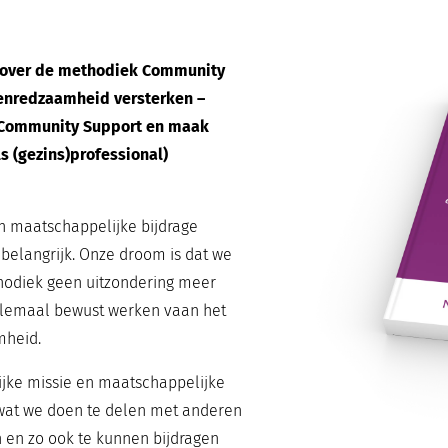
k over de methodiek Community
enredzaamheid versterken –
 Community Support en maak
s (gezins)professional)
n maatschappelijke bijdrage
belangrijk. Onze droom is dat we
hodiek geen uitzondering meer
allemaal bewust werken vaan het
mheid.
ijke missie en maatschappelijke
wat we doen te delen met anderen
 en zo ook te kunnen bijdragen