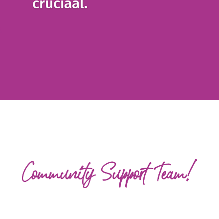
cruciaal.