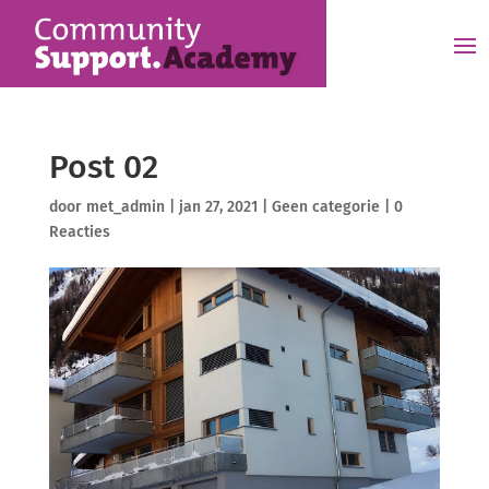
Post 02
door
met_admin
|
jan 27, 2021
|
Geen categorie
|
0
Reacties