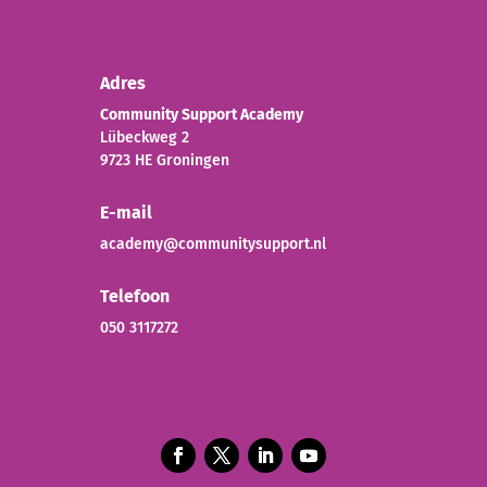
Adres
Community Support Academy
Lübeckweg 2
9723 HE Groningen
E-mail
academy@communitysupport.nl
Telefoon
050 3117272